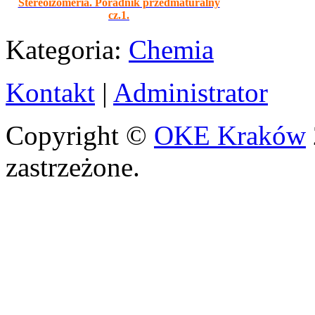
Stereoizomeria. Poradnik przedmaturalny
cz.1.
Kategoria:
Chemia
Kontakt
|
Administrator
Copyright ©
OKE Kraków
zastrzeżone.