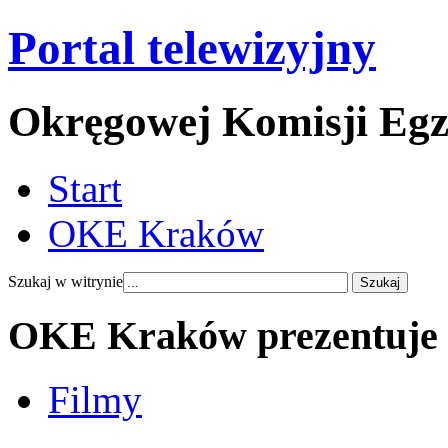
Portal telewizyjny
Okręgowej Komisji Eg
Start
OKE Kraków
Szukaj w witrynie
OKE Kraków prezentuje
Filmy