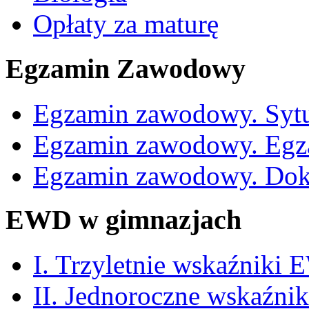
Opłaty za maturę
Egzamin Zawodowy
Egzamin zawodowy. Sytu
Egzamin zawodowy. Egz
Egzamin zawodowy. Dok
EWD w gimnazjach
I. Trzyletnie wskaźniki
II. Jednoroczne wskaźn