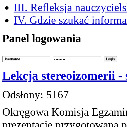
III. Refleksja nauczyciel
IV. Gdzie szukać informa
Panel logowania
Login
Lekcja stereoizomerii - 
Odsłony: 5167
Okręgowa Komisja Egzamin
prezentację przygotowaną 