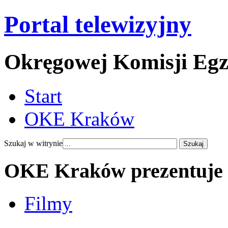
Portal telewizyjny
Okręgowej Komisji Eg
Start
OKE Kraków
Szukaj w witrynie
OKE Kraków prezentuje
Filmy