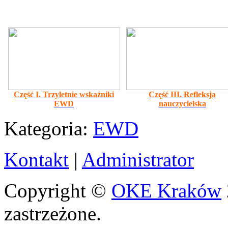
Część I. Trzyletnie wskaźniki
Część III. Refleksja
EWD
nauczycielska
Kategoria:
EWD
Kontakt
|
Administrator
Copyright ©
OKE Kraków
zastrzeżone.