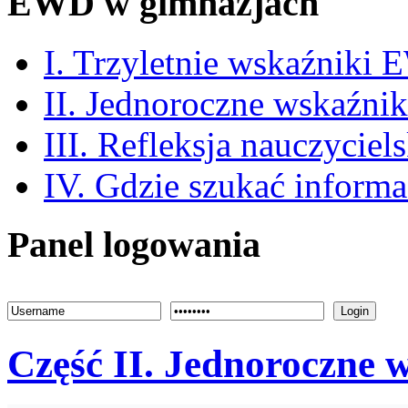
EWD w gimnazjach
I. Trzyletnie wskaźniki
II. Jednoroczne wskaźn
III. Refleksja nauczyciel
IV. Gdzie szukać informa
Panel logowania
Login
Część II. Jednoroczne