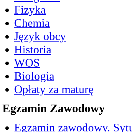
Fizyka
Chemia
Język obcy
Historia
WOS
Biologia
Opłaty za maturę
Egzamin Zawodowy
Egzamin zawodowy. Sytu