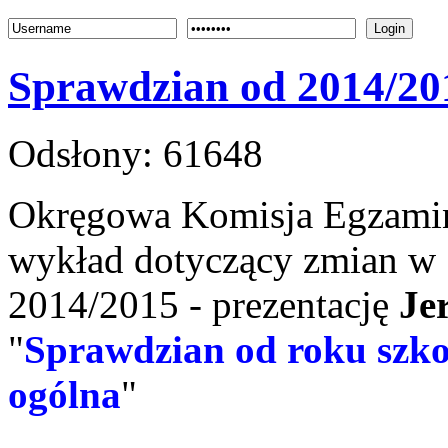
Login
Sprawdzian od 2014/20
Odsłony: 61648
Okręgowa Komisja Egzamin
wykład dotyczący zmian w 
2014/2015 - prezentację
Je
"
Sprawdzian od roku szkol
ogólna
"