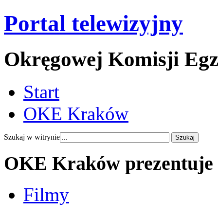
Portal telewizyjny
Okręgowej Komisji Eg
Start
OKE Kraków
Szukaj w witrynie
OKE Kraków prezentuje
Filmy