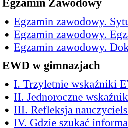
Egzamin Zawodowy
Egzamin zawodowy. Sytu
Egzamin zawodowy. Egz
Egzamin zawodowy. Dok
EWD w gimnazjach
I. Trzyletnie wskaźniki
II. Jednoroczne wskaźn
III. Refleksja nauczyciel
IV. Gdzie szukać informa