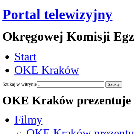
Portal telewizyjny
Okręgowej Komisji Eg
Start
OKE Kraków
Szukaj w witrynie
OKE Kraków prezentuje
Filmy
OKE Kraków prezentu