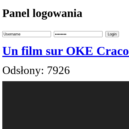
Panel logowania
Login
Un film sur OKE Craco
Odsłony: 7926