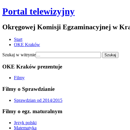
Portal telewizyjny
Okręgowej Komisji Egzaminacyjnej w Kr
Start
OKE Kraków
Szukaj w witrynie
OKE Kraków prezentuje
Filmy
Filmy o Sprawdzianie
Sprawdzian od 2014/2015
Filmy o egz. maturalnym
Język polski
Matematyka