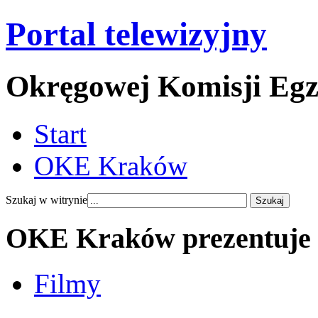
Portal telewizyjny
Okręgowej Komisji Eg
Start
OKE Kraków
Szukaj w witrynie
OKE Kraków prezentuje
Filmy