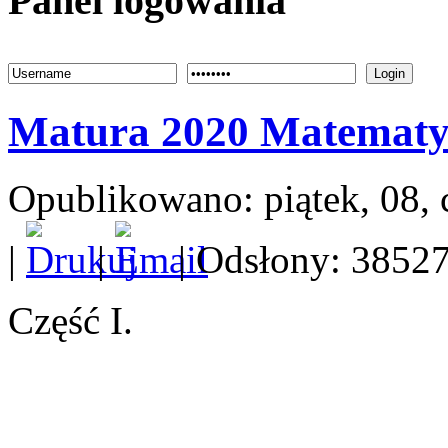
Panel logowania
Login
Matura 2020 Matemat
Opublikowano: piątek, 08, 
|
|
| Odsłony: 3852
Część I.