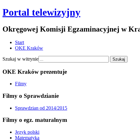
Portal telewizyjny
Okręgowej Komisji Egzaminacyjnej w Kr
Start
OKE Kraków
Szukaj w witrynie
OKE Kraków prezentuje
Filmy
Filmy o Sprawdzianie
Sprawdzian od 2014/2015
Filmy o egz. maturalnym
Język polski
Matematyka