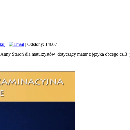
|
| Odsłony: 14607
ny Staroń dla maturzystów dotyczący matur z języka obcego cz.3 p