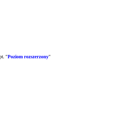
t. "
Poziom rozszerzony
"