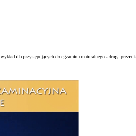
ykład dla przystępujących do egzaminu maturalnego - drugą prezent