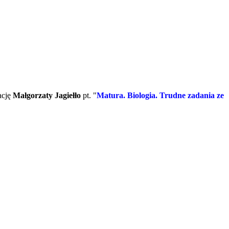
ację
Małgorzaty Jagiełło
pt. "
Matura. Biologia. Trudne zadania ze