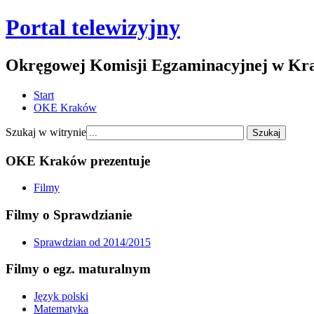
Portal telewizyjny
Okręgowej Komisji Egzaminacyjnej w Kr
Start
OKE Kraków
Szukaj w witrynie
OKE Kraków prezentuje
Filmy
Filmy o Sprawdzianie
Sprawdzian od 2014/2015
Filmy o egz. maturalnym
Język polski
Matematyka